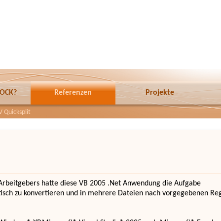
ROCK?
Referenzen
Projekte
 Quicksplit
s Arbeitgebers hatte diese VB 2005 .Net Anwendung die Aufgabe
isch zu konvertieren und in mehrere Dateien nach vorgegebenen Rege