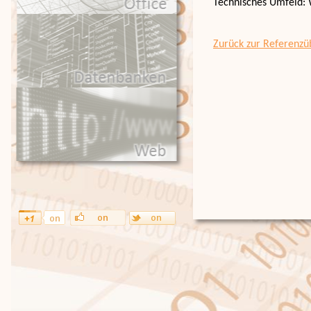
Technisches Umfeld: 
Zurück zur Referenzü