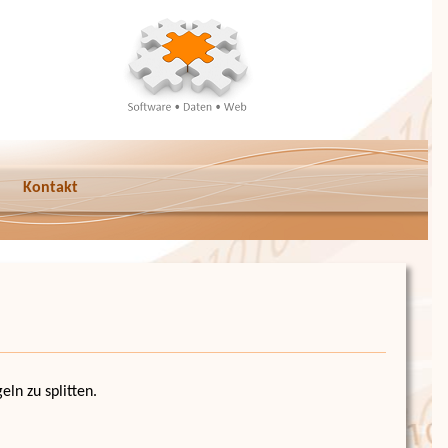
Kontakt
ln zu splitten.