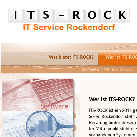
Was bietet ITS-ROCK?
Wer ist ITS-RO
Startseite
/ Wer ist ITS-ROCK
Wer ist ITS-ROCK?
ITS-ROCK ist ein 2011 g
Sören Rockendorf steht
Beratung hinter diesem 
Im Mittelpunkt steht di
vorhandenen Systemen.